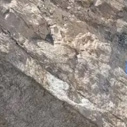
Boscoterapia Ancestrale®