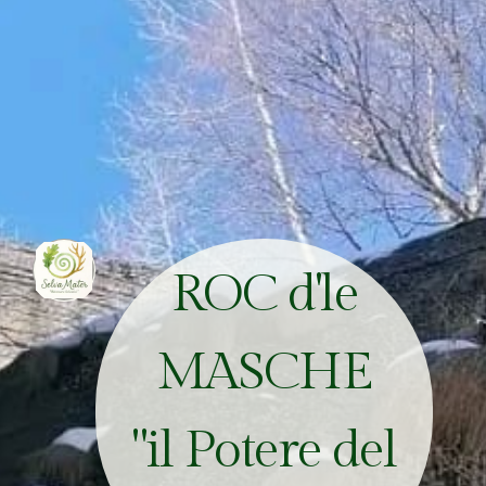
ROC d'le
MASCHE
"il Potere del