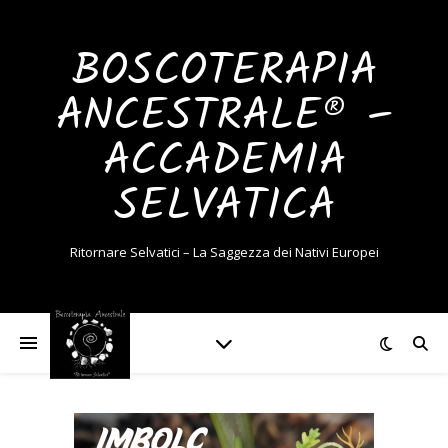
BOSCOTERAPIA
ANCESTRALE® –
ACCADEMIA
SELVATICA
Ritornare Selvatici – La Saggezza dei Nativi Europei