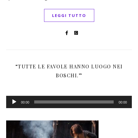
LEGGI TUTTO
“TUTTE LE FAVOLE HANNO LUOGO NEI
BOSCHI.”
Audio
00:00
00:00
Player