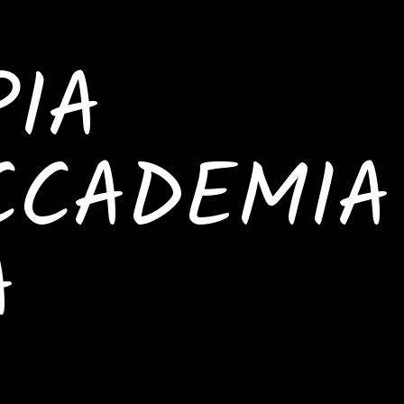
IA
CCADEMIA
A