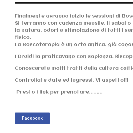
Finalmente avranno inizio le sessioni di Bo
Si terranno con cadenza mensile, il sabato 
la natura, odori e stimolazione di tutti i s
fisico.
La Boscoterapia è un arte antica, già conos
I Druidi la praticavano con sapienza. Risco
Conoscerete molti tratti della cultura celt
Controllate date ed ingressi. Vi aspetto!!!
Presto i link per prenotare………
Facebook