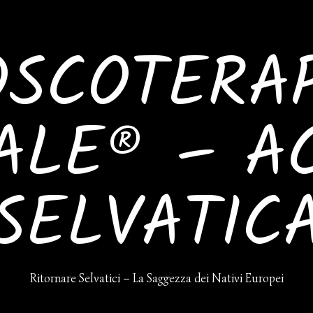
SCOTERAP
ALE® – A
SELVATIC
Ritornare Selvatici – La Saggezza dei Nativi Europei