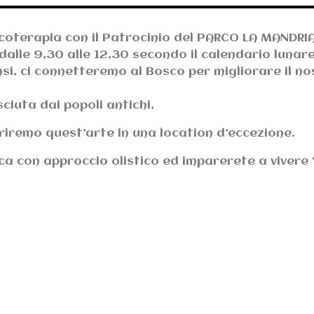
scoterapia con il Patrocinio del PARCO LA MANDRI
dalle 9,30 alle 12,30 secondo il calendario lunare
ensi, ci connetteremo al Bosco per migliorare il n
ciuta dai popoli antichi,
priremo quest’arte in una location d’eccezione.
ica con approccio olistico ed imparerete a viver