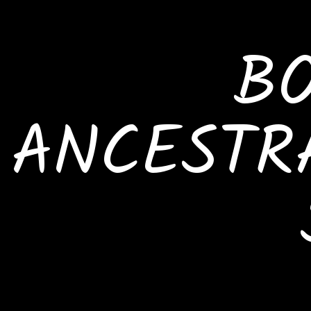
BO
ANCESTR