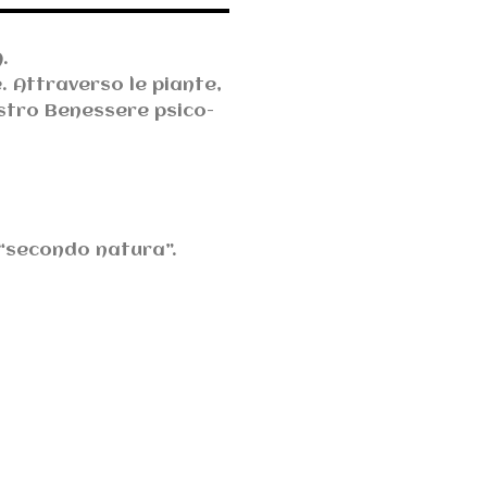
A.
. Attraverso le piante,
ostro Benessere psico-
e “secondo natura”.