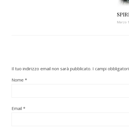
SPIR
Marzo 1
Il tuo indirizzo email non sarà pubblicato.
I campi obbligato
Nome
*
Email
*