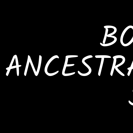
BO
ANCESTR