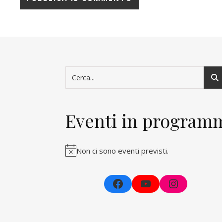
Eventi in program
Non ci sono eventi previsti.
Facebook
YouTube
Instagra