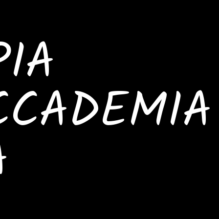
IA
CCADEMIA
A