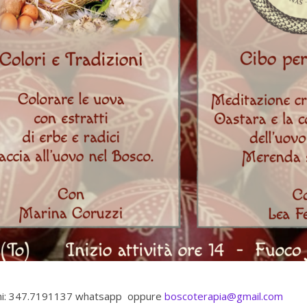
oni: 347.7191137 whatsapp oppure
boscoterapia@gmail.com