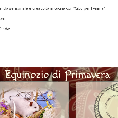
da sensoriale e creatività in cucina con “Cibo per l’Anima”.
oni.
fonda!