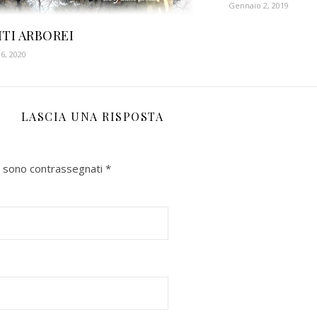
Gennaio 2, 2019
ITI ARBOREI
6, 2020
LASCIA UNA RISPOSTA
ri sono contrassegnati
*