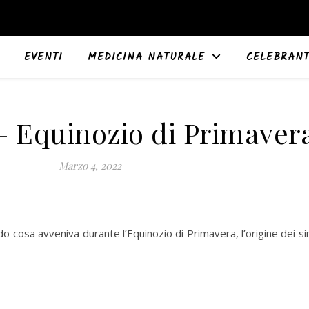
EVENTI
MEDICINA NATURALE
CELEBRAN
 Equinozio di Primaver
Marzo 4, 2022
 cosa avveniva durante l’Equinozio di Primavera, l’origine dei si