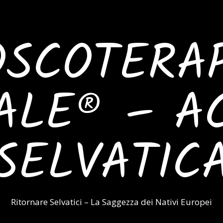
SCOTERAP
ALE® – A
SELVATIC
Ritornare Selvatici – La Saggezza dei Nativi Europei