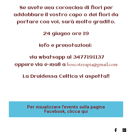
Se avete una coroncina di fiori per
addobbare il vostro capo o dei fiori da
portare con voi, sarà molto gradito.
24 giugno ore 19
Info e prenotazioni:
via whatsapp al 3477191137
boscoterapia@gmail.com
oppure via e-mail a
La Druidessa Celtica vi aspetta!!
Per visualizzare l'evento sulla pagina
Facebook, clicca qui