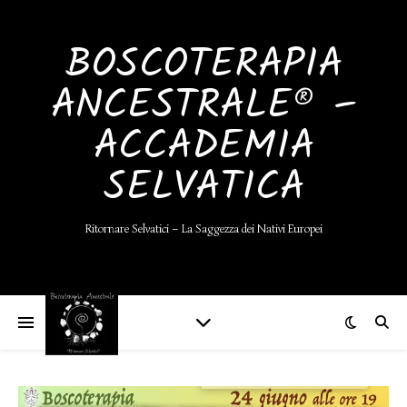
BOSCOTERAPIA
ANCESTRALE® –
ACCADEMIA
SELVATICA
Ritornare Selvatici – La Saggezza dei Nativi Europei