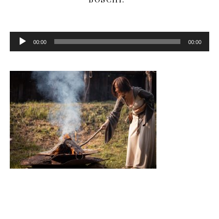
Audio
Player
00:00
00:00