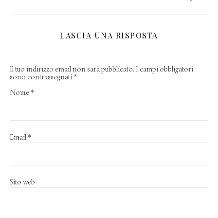
LASCIA UNA RISPOSTA
Il tuo indirizzo email non sarà pubblicato.
I campi obbligatori
sono contrassegnati
*
Nome
*
Email
*
Sito web