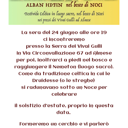
La sera del 24 giugno alle ore 19
ci incontreremo
presso la Serra dei Vivai Gulli
in Via Circonvallazione 67 ad Almese
per poi, inoltrarci a piedi nel bosco e
raggiungere il Nemeton (luogo sacro).
Come da tradizione celtica in cui le
Druidesse (o le streghe)
si radunavano sotto un Noce per
celebrare
il solstizio d’estate, proprio in questa
data,
Formeremo un cerchio e vi parlerò